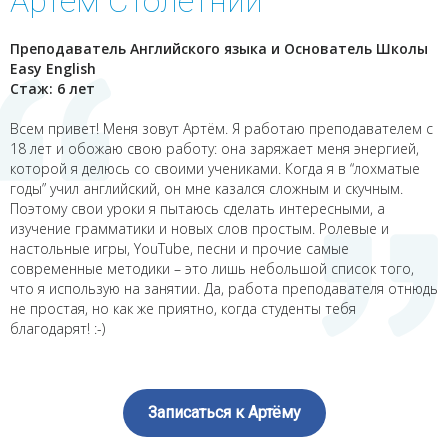
Артём Столетний
Преподаватель Английского языка и Основатель Школы
Easy English
Стаж: 6 лет
Всем привет! Меня зовут Артём. Я работаю преподавателем с
18 лет и обожаю свою работу: она заряжает меня энергией,
которой я делюсь со своими учениками. Когда я в “лохматые
годы” учил английский, он мне казался сложным и скучным.
Поэтому свои уроки я пытаюсь сделать интересными, а
изучение грамматики и новых слов простым. Ролевые и
настольные игры, YouTube, песни и прочие самые
современные методики – это лишь небольшой список того,
что я использую на занятии. Да, работа преподавателя отнюдь
не простая, но как же приятно, когда студенты тебя
благодарят! :-)
Записаться к Артёму